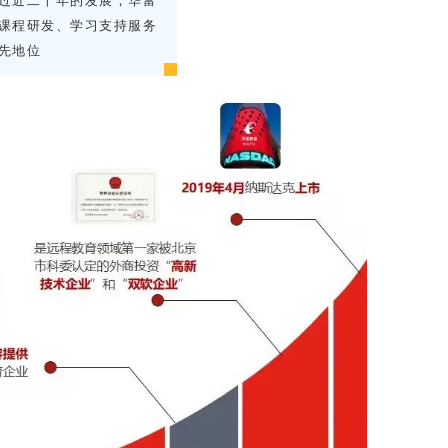
过近二十年的发展，
华富
课程研发、学习支持服务
先地位