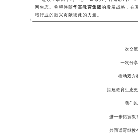
网生态。希望伴随
华富教育集团
的发展战略，在
培行业的振兴贡献彼此的力量。
一次交
一次分
推动双方
搭建教育生态
我们
进一步拓宽教
共同谱写继教