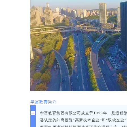
华富教育简介
华富教育集团有限公司
成立于1999年
，
是远程
委认定的外商投资
“高新技术企业”和“双软企业”。