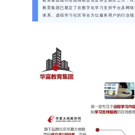
教育集团
成功登陆纳斯达克证券交易所上市
，经
教育集团
已奠定了在数字化学习支持平台及网络
体系、虚拟学习社区等全方位服务用户的行业领