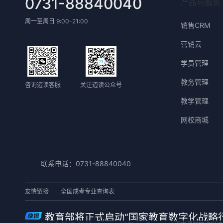
0731-88840040
产品与服务
周一至周日 9:00-21:00
销售CRM
营销云
学员管理
教务管理
咨询迈读客服
关注迈读公众号
教学管理
网校商城
联系电话：0731-88840040
友情链接
全国成考专业查询表
教育部将正式启动“国家教育数字化战略行动