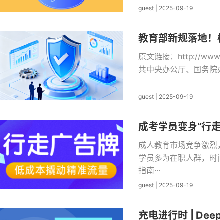
guest
|
2025-09-19
教育部新规落地！
原文链接：http://www.
共中央办公厅、国务院办
guest
|
2025-09-19
成考学员变身“行
成人教育市场竞争激烈
学员多为在职人群，时
指南···
guest
|
2025-09-19
充电进行时 | De