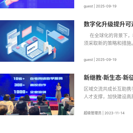
guest
|
2025-09-19
数字化升级提升可
在全球化的背景下，教
须采取新的策略和措施。
guest
|
2025-09-19
新继教·新生态·新
区域交流共成长互助携
人才支撑，加快建设高
超级管理员
|
2023-11-14