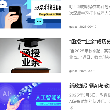
叮！您的职场充电计划已
次深度学习打卡成年人的学
guest
|
2025-09-19
“函授”“业余”成
“自2025年秋季起，
业点。”近日，教育部办
guest
|
2025-09-19
新政策引领AI与
2025年3月5日，教
AI深度赋能的新时代
术···