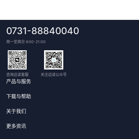
0731-88840040
周一至周日 9:00-21:00
咨询迈读客服
关注迈读公众号
产品与服务
下载与帮助
关于我们
更多资讯