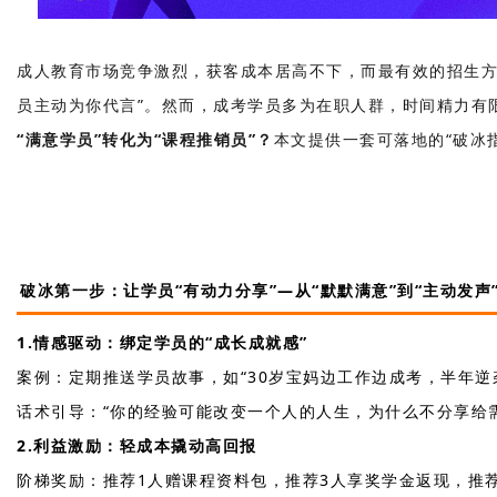
成人教育市场竞争激烈，获客成本居高不下，而最有效的招生方
员主动为你代言”。然而，成考学员多为在职人群，时间精力有
“满意学员”转化为“课程推销员”？
本文提供一套可落地的“破冰
破冰第一步：让学员“有动力分享”—从“默默满意”到“主动发声
1.情感驱动：绑定学员的“成长成就感”
案例：定期推送学员故事，如“30岁宝妈边工作边成考，半年
话术引导：“你的经验可能改变一个人的人生，为什么不分享给
2.利益激励：轻成本撬动高回报
阶梯奖励：推荐1人赠课程资料包，推荐3人享奖学金返现，推荐