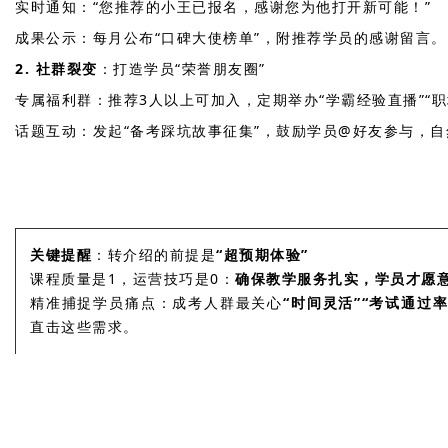
实时通知：“您推荐的小王已报名，感谢您为他打开新可能！”
成果公示：每月公布“口碑大使榜单”，附推荐学员的感谢留言
2. 社群裂变
：打造学员“荣誉朋友圈”
专属福利群：推荐3人以上可加入，定期举办“学霸经验直播”“
话题互动：发起“备考踩坑故事征集”，鼓励学员@好友参与，
关键提醒
：转介绍的前提是
“超预期体验”
课程质量是1，运营技巧是0：
确保教学服务扎实，学员才愿意
精准捕捉学员痛点：成考人群最关心
“时间灵活”“考试通过率
直击这些需求。