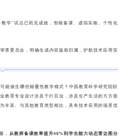
I+教学”试点已初见成效，智能备课、虚拟实验、个性化
理审查委员会，明确生成内容版权归属，护航技术应用安
术可能催生哪些颠覆性教学模式？中国教育科学研究院职
职业教育专业设计涉及千行百业，涉及生产生活的方方面
极为丰富。与其他教育类型相比，具有技术应用的场景优
销量，
从教师备课效率提升40%到学生能力动态雷达图分