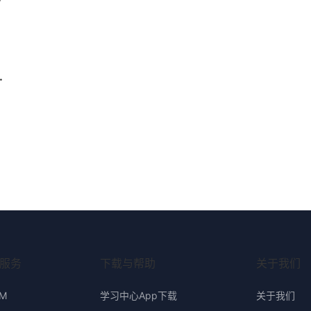
快速应对教育新变革？
服务
下载与帮助
关于我们
M
学习中心App下载
关于我们