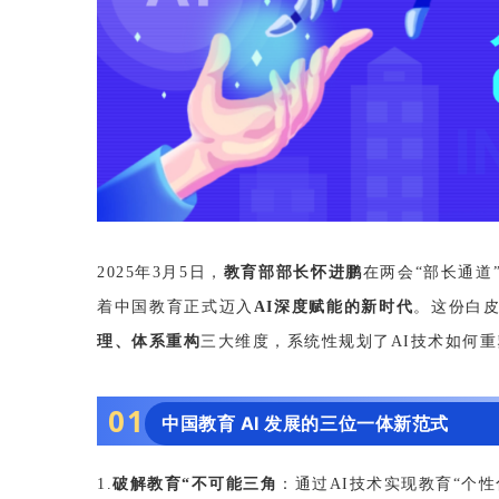
2025年3月5日，
教育部部长怀进鹏
在两会“部长通道
着中国教育正式迈入
AI深度赋能的新时代
。这份白
理、体系重构
三大维度，系统性规划了AI技术如何
0
1
中国教育 AI 发展的三位一体新范式
1.
破解教育
“不可能三角
：通过AI技术实现教育“个