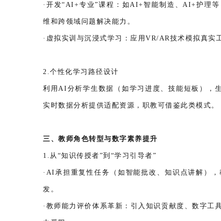
·开发“AI+专业”课程：如AI+智能制造、AI+
维和跨领域问题解决能力。
·虚拟实训与沉浸式学习：应用VR/AR技术模拟真
2.个性化学习路径设计
利用AI分析学生数据（如学习进度、技能短板），生成
实时数据分析提供适配资源，职教可借鉴此类模式。
三、教师角色转型与数字素养提升
1.从“知识传授者”到“学习引导者”
·AI承担重复性任务（如智能批改、知识点讲解）
发。
·教师能力评价体系革新：引入知识贡献度、数字工