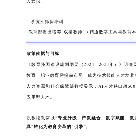
力受限。
2.系统性师资培训
·教育部提出培养“双栖教师”（精通数字工具与教育
政策依据与目标
《教育强国建设规划纲要（2024—2035年）》明确
教育，职业教育需提前布局，成为技术技能人才培养
人力资源和社会保障部数据显示，AI人才缺口超50
应用型人才。
职教继教需以
“专业升级、产教融合、数字赋能、教
具”转化为教育变革的“引擎”。