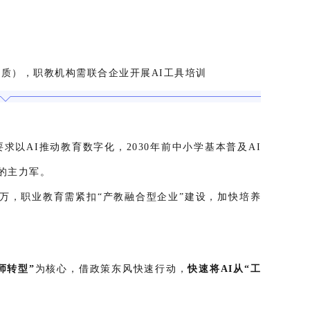
本质），职教机构需联合企业开展AI工具培训
要求以AI推动教育数字化，2030年前中小学基本普及AI
的主力军。
0万，职业教育需紧扣“产教融合型企业”建设，加快培养
师转型”
为核心，借政策东风快速行动，
快速将AI从“工